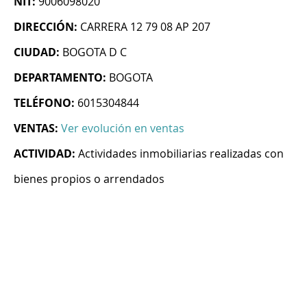
NIT:
9006098020
DIRECCIÓN:
CARRERA 12 79 08 AP 207
CIUDAD:
BOGOTA D C
DEPARTAMENTO:
BOGOTA
TELÉFONO:
6015304844
VENTAS:
Ver evolución en ventas
ACTIVIDAD:
Actividades inmobiliarias realizadas con
bienes propios o arrendados