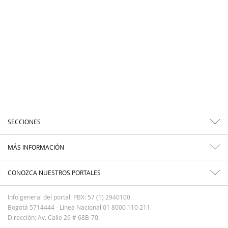
SECCIONES
MÁS INFORMACIÓN
CONOZCA NUESTROS PORTALES
Info general del portal: PBX: 57 (1) 2940100.
Bogotá 5714444 - Línea Nacional 01 8000 110 211.
Dirección: Av. Calle 26 # 68B-70.