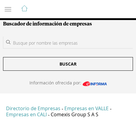
Guía de Empresas Colombianas
Buscador de información de empresas
BUSCAR
Información ofrecida por:
Directorio de Empresas
Empresas en VALLE
-
-
Empresas en CALI
Comexis Group S A S
-