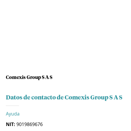
Comexis Group S A S
Datos de contacto de Comexis Group S A S
Ayuda
NIT:
9019869676