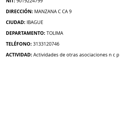
NIT:
9019224799
DIRECCIÓN:
MANZANA C CA 9
CIUDAD:
IBAGUE
DEPARTAMENTO:
TOLIMA
TELÉFONO:
3133120746
ACTIVIDAD:
Actividades de otras asociaciones n c p