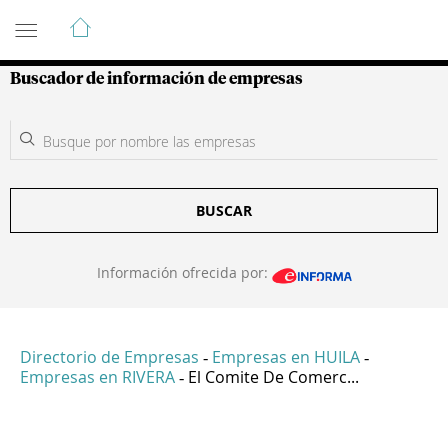
Guía de Empresas Colombianas
Buscador de información de empresas
BUSCAR
Información ofrecida por:
Directorio de Empresas
Empresas en HUILA
-
-
Empresas en RIVERA
El Comite De Comerc...
-