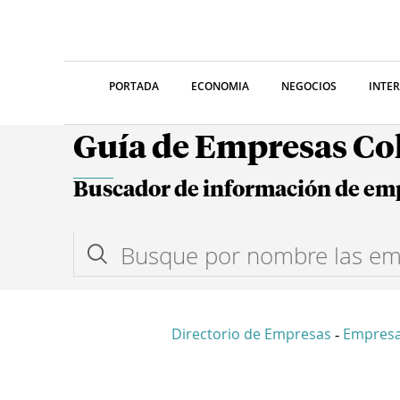
PORTADA
ECONOMIA
NEGOCIOS
INTE
Guía de Empresas C
Buscador de información de em
Directorio de Empresas
Empresa
-