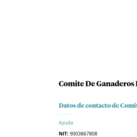
Comite De Ganaderos 
Datos de contacto de Com
Ayuda
NIT:
9003867808