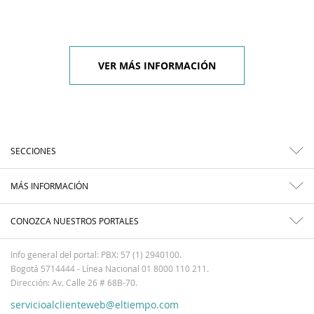
VER MÁS INFORMACIÓN
SECCIONES
MÁS INFORMACIÓN
CONOZCA NUESTROS PORTALES
Info general del portal: PBX: 57 (1) 2940100.
Bogotá 5714444 - Línea Nacional 01 8000 110 211.
Dirección: Av. Calle 26 # 68B-70.
servicioalclienteweb@eltiempo.com