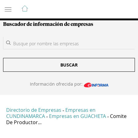
Guía de Empresas Colombianas
Buscador de información de empresas
BUSCAR
Información ofrecida por:
Directorio de Empresas
Empresas en
-
CUNDINAMARCA
Empresas en GUACHETA
Comite
-
-
De Productor...