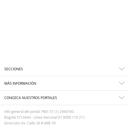
SECCIONES
MÁS INFORMACIÓN
CONOZCA NUESTROS PORTALES
Info general del portal: PBX: 57 (1) 2940100.
Bogotá 5714444 - Línea Nacional 01 8000 110 211.
Dirección: Av. Calle 26 # 68B-70.