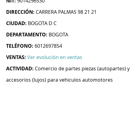
NIT:
9014296530
DIRECCIÓN:
CARRERA PALMAS 98 21 21
CIUDAD:
BOGOTA D C
DEPARTAMENTO:
BOGOTA
TELÉFONO:
6012697854
VENTAS:
Ver evolución en ventas
ACTIVIDAD:
Comercio de partes piezas (autopartes) y
accesorios (lujos) para vehiculos automotores