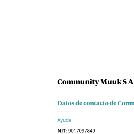
Community Muuk S A
Datos de contacto de Com
Ayuda
NIT:
9017097849