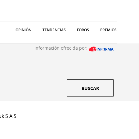
OPINIÓN
TENDENCIAS
FOROS
PREMIOS
Información ofrecida por:
BUSCAR
k S A S