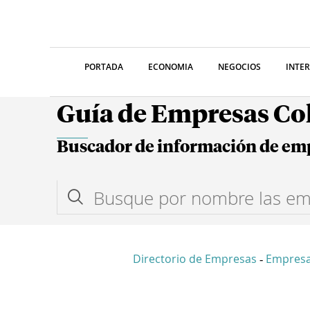
PORTADA
ECONOMIA
NEGOCIOS
INTE
Guía de Empresas C
Buscador de información de em
Directorio de Empresas
Empresa
-