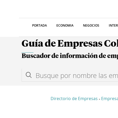
PORTADA
ECONOMIA
NEGOCIOS
INTE
Guía de Empresas C
Buscador de información de em
Directorio de Empresas
Empres
-