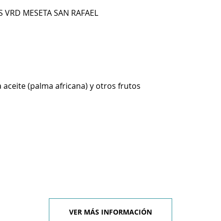
S VRD MESETA SAN RAFAEL
 aceite (palma africana) y otros frutos
VER MÁS INFORMACIÓN