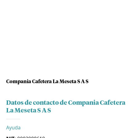
Compania Cafetera La Meseta S A S
Datos de contacto de Compania Cafetera
La Meseta S A S
Ayuda