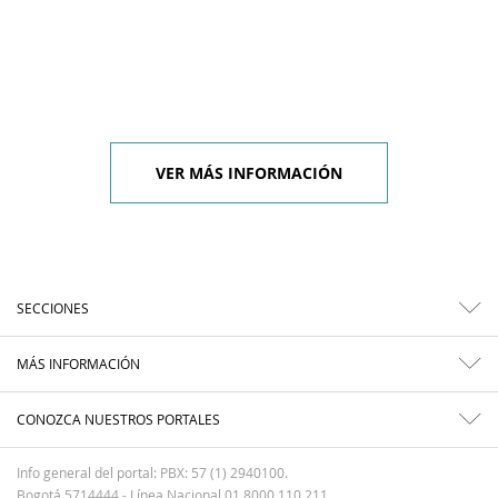
VER MÁS INFORMACIÓN
SECCIONES
MÁS INFORMACIÓN
CONOZCA NUESTROS PORTALES
Info general del portal: PBX: 57 (1) 2940100.
Bogotá 5714444 - Línea Nacional 01 8000 110 211.