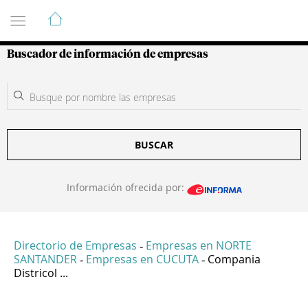
Guía de Empresas Colombianas
Buscador de información de empresas
BUSCAR
Información ofrecida por:
Directorio de Empresas
Empresas en NORTE
-
SANTANDER
Empresas en CUCUTA
Compania
-
-
Districol ...