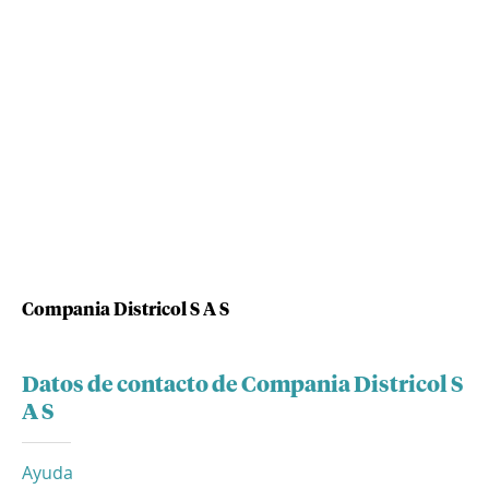
Compania Districol S A S
Datos de contacto de Compania Districol S
A S
Ayuda