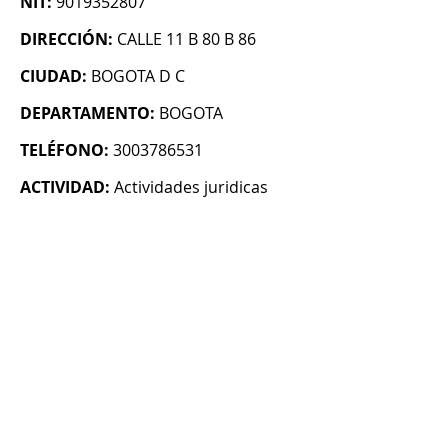
NIT:
9019352807
DIRECCIÓN:
CALLE 11 B 80 B 86
CIUDAD:
BOGOTA D C
DEPARTAMENTO:
BOGOTA
TELÉFONO:
3003786531
ACTIVIDAD:
Actividades juridicas