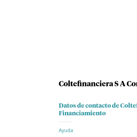
Coltefinanciera S A 
Datos de contacto de Colt
Financiamiento
Ayuda