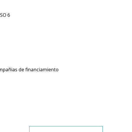
ISO 6
ompañias de financiamiento