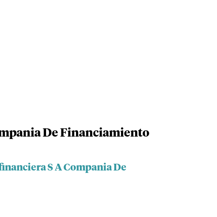
Compania De Financiamiento
efinanciera S A Compania De