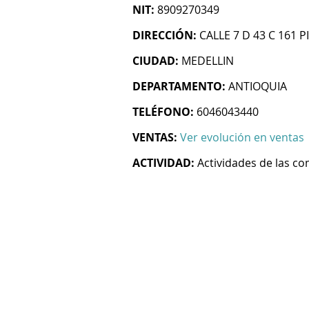
NIT:
8909270349
DIRECCIÓN:
CALLE 7 D 43 C 161 P
CIUDAD:
MEDELLIN
DEPARTAMENTO:
ANTIOQUIA
TELÉFONO:
6046043440
VENTAS:
Ver evolución en ventas
ACTIVIDAD:
Actividades de las c