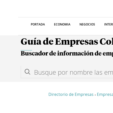
PORTADA
ECONOMIA
NEGOCIOS
INTE
Guía de Empresas C
Buscador de información de em
Directorio de Empresas
Empresa
-