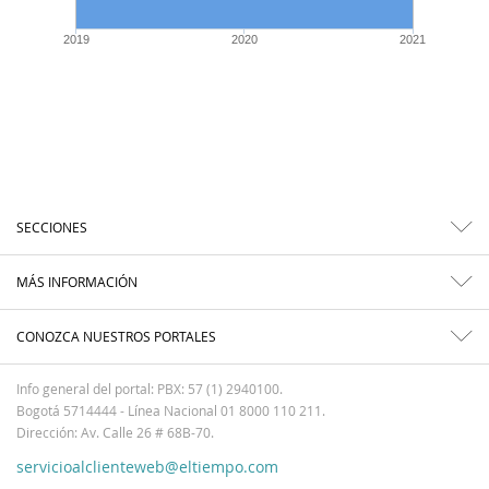
2019
2020
2021
SECCIONES
MÁS INFORMACIÓN
CONOZCA NUESTROS PORTALES
Info general del portal: PBX: 57 (1) 2940100.
Bogotá 5714444 - Línea Nacional 01 8000 110 211.
Dirección: Av. Calle 26 # 68B-70.
servicioalclienteweb@eltiempo.com