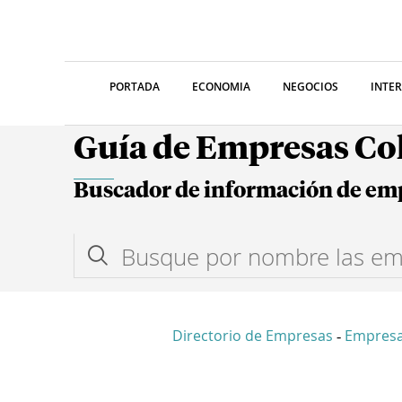
PORTADA
ECONOMIA
NEGOCIOS
INTE
Guía de Empresas C
Buscador de información de em
Directorio de Empresas
Empres
-