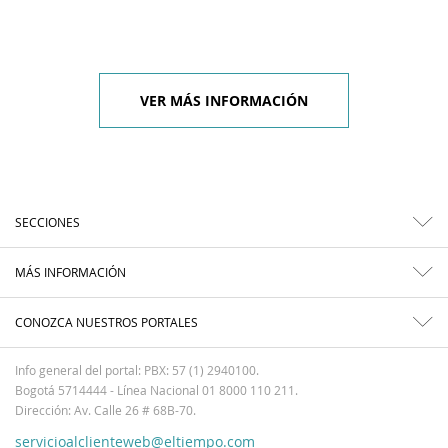
VER MÁS INFORMACIÓN
SECCIONES
MÁS INFORMACIÓN
CONOZCA NUESTROS PORTALES
Info general del portal: PBX: 57 (1) 2940100.
Bogotá 5714444 - Línea Nacional 01 8000 110 211.
Dirección: Av. Calle 26 # 68B-70.
servicioalclienteweb@eltiempo.com