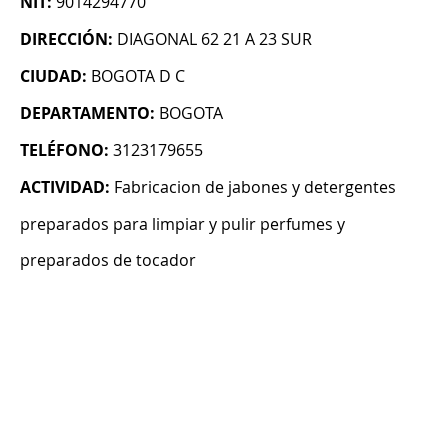
NIT:
9014294770
DIRECCIÓN:
DIAGONAL 62 21 A 23 SUR
CIUDAD:
BOGOTA D C
DEPARTAMENTO:
BOGOTA
TELÉFONO:
3123179655
ACTIVIDAD:
Fabricacion de jabones y detergentes
preparados para limpiar y pulir perfumes y
preparados de tocador