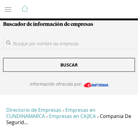
Guía de Empresas Colombianas
Buscador de información de empresas
BUSCAR
Información ofrecida por:
Directorio de Empresas
Empresas en
-
CUNDINAMARCA
Empresas en CAJICA
Compania De
-
-
Segurid...