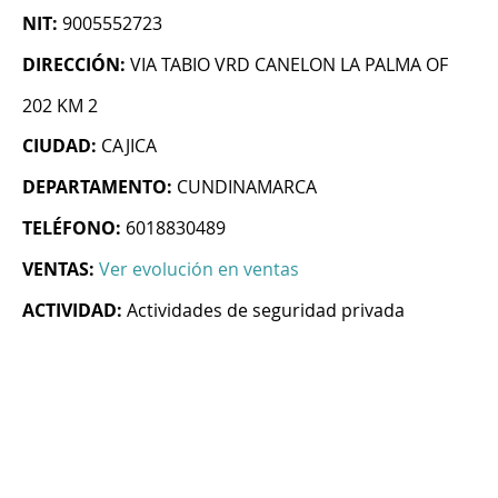
NIT:
9005552723
DIRECCIÓN:
VIA TABIO VRD CANELON LA PALMA OF
202 KM 2
CIUDAD:
CAJICA
DEPARTAMENTO:
CUNDINAMARCA
TELÉFONO:
6018830489
VENTAS:
Ver evolución en ventas
ACTIVIDAD:
Actividades de seguridad privada