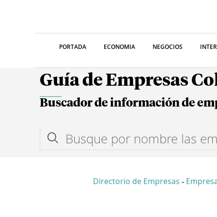
PORTADA
ECONOMIA
NEGOCIOS
INTE
Guía de Empresas C
Buscador de información de em
Directorio de Empresas
Empresa
-