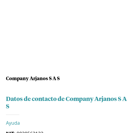
Company Arjanos S A S
Datos de contacto de Company Arjanos S A
S
Ayuda