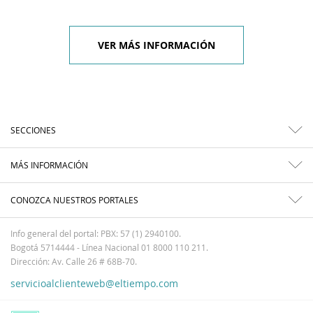
VER MÁS INFORMACIÓN
SECCIONES
MÁS INFORMACIÓN
CONOZCA NUESTROS PORTALES
Info general del portal: PBX: 57 (1) 2940100.
Bogotá 5714444 - Línea Nacional 01 8000 110 211.
Dirección: Av. Calle 26 # 68B-70.
servicioalclienteweb@eltiempo.com