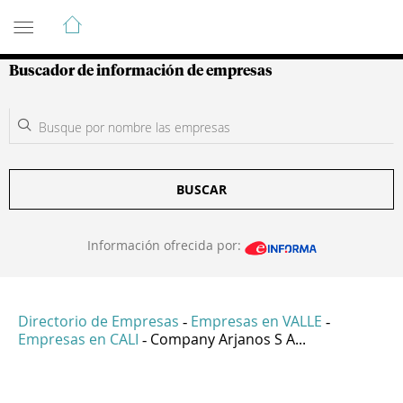
Guía de Empresas Colombianas
Buscador de información de empresas
BUSCAR
Información ofrecida por:
Directorio de Empresas
Empresas en VALLE
-
-
Empresas en CALI
Company Arjanos S A...
-