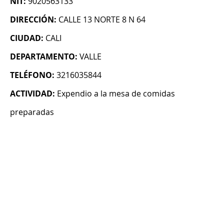
NIT:
9020563133
DIRECCIÓN:
CALLE 13 NORTE 8 N 64
CIUDAD:
CALI
DEPARTAMENTO:
VALLE
TELÉFONO:
3216035844
ACTIVIDAD:
Expendio a la mesa de comidas
preparadas