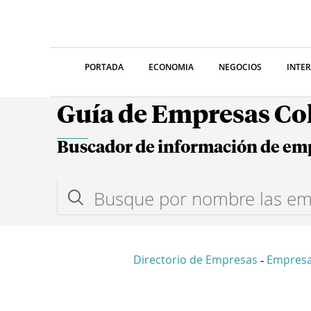
PORTADA
ECONOMIA
NEGOCIOS
INTE
Guía de Empresas C
Buscador de información de em
Directorio de Empresas
Empresa
-