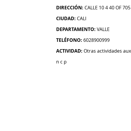
DIRECCIÓN:
CALLE 10 4 40 OF 705
CIUDAD:
CALI
DEPARTAMENTO:
VALLE
TELÉFONO:
6028900999
ACTIVIDAD:
Otras actividades auxi
n c p