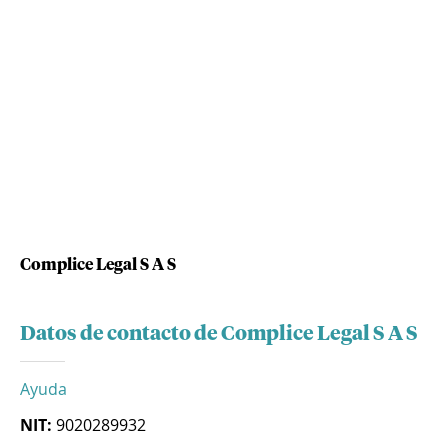
Complice Legal S A S
Datos de contacto de Complice Legal S A S
Ayuda
NIT:
9020289932