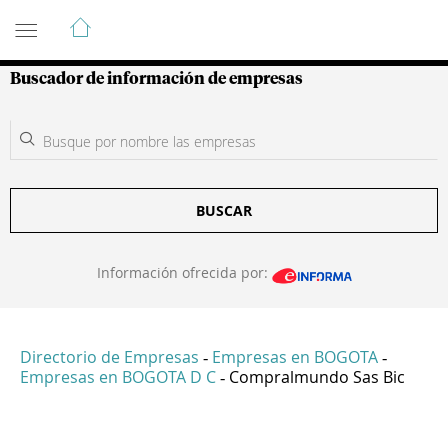
Guía de Empresas Colombianas
Buscador de información de empresas
BUSCAR
Información ofrecida por:
Directorio de Empresas
Empresas en BOGOTA
-
-
Empresas en BOGOTA D C
Compralmundo Sas Bic
-