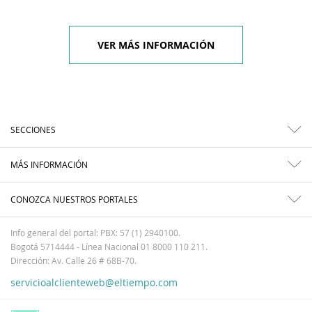
VER MÁS INFORMACIÓN
SECCIONES
MÁS INFORMACIÓN
CONOZCA NUESTROS PORTALES
Info general del portal: PBX: 57 (1) 2940100.
Bogotá 5714444 - Línea Nacional 01 8000 110 211.
Dirección: Av. Calle 26 # 68B-70.
servicioalclienteweb@eltiempo.com