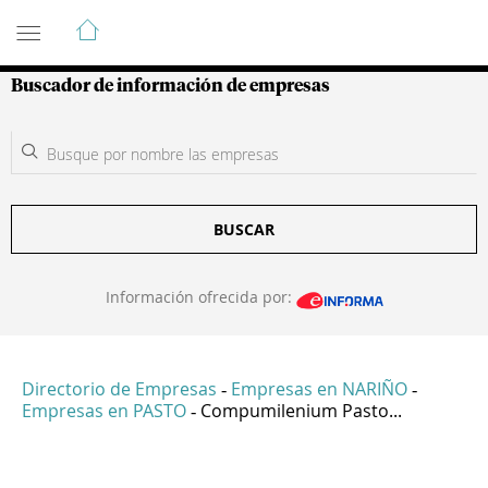
Guía de Empresas Colombianas
Buscador de información de empresas
BUSCAR
Información ofrecida por:
Directorio de Empresas
Empresas en NARIÑO
-
-
Empresas en PASTO
Compumilenium Pasto...
-