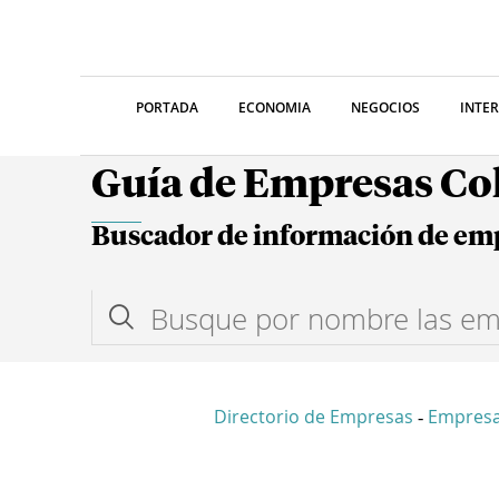
PORTADA
ECONOMIA
NEGOCIOS
INTE
Guía de Empresas C
Buscador de información de em
Directorio de Empresas
Empres
-