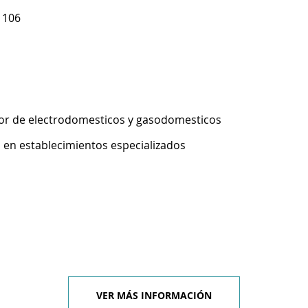
 106
or de electrodomesticos y gasodomesticos
 en establecimientos especializados
VER MÁS INFORMACIÓN