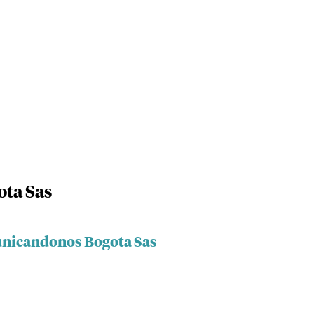
ta Sas
unicandonos Bogota Sas