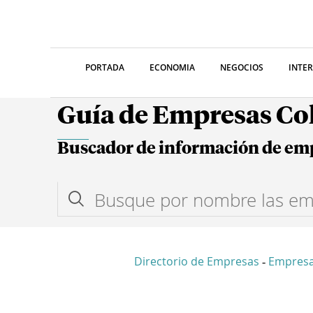
PORTADA
ECONOMIA
NEGOCIOS
INTE
Guía de Empresas C
Buscador de información de em
Directorio de Empresas
Empres
-