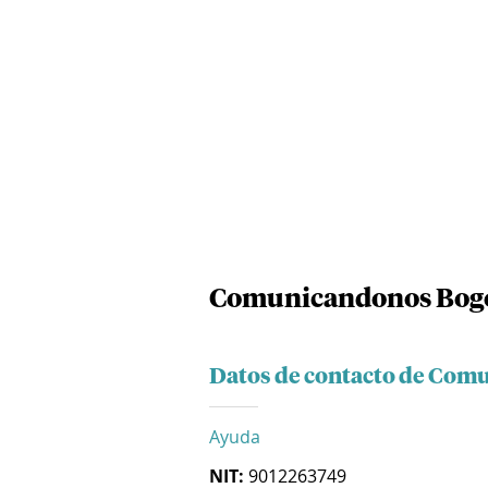
Comunicandonos Bogo
Datos de contacto de Com
Ayuda
NIT:
9012263749