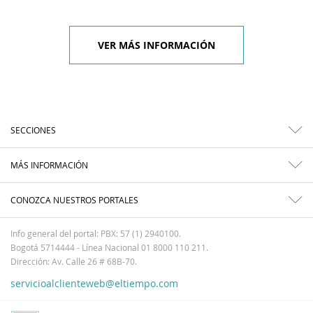
VER MÁS INFORMACIÓN
SECCIONES
MÁS INFORMACIÓN
CONOZCA NUESTROS PORTALES
Info general del portal: PBX: 57 (1) 2940100.
Bogotá 5714444 - Línea Nacional 01 8000 110 211.
Dirección: Av. Calle 26 # 68B-70.
servicioalclienteweb@eltiempo.com