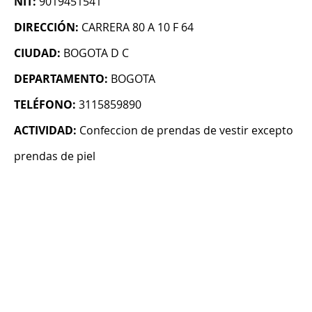
NIT:
9019451541
DIRECCIÓN:
CARRERA 80 A 10 F 64
CIUDAD:
BOGOTA D C
DEPARTAMENTO:
BOGOTA
TELÉFONO:
3115859890
ACTIVIDAD:
Confeccion de prendas de vestir excepto
prendas de piel