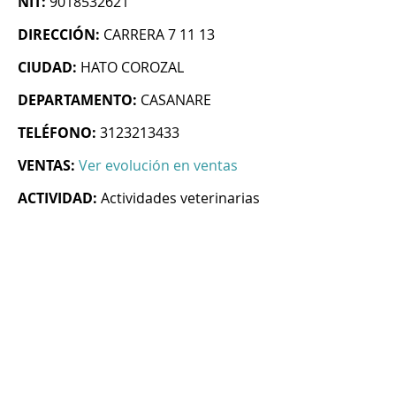
NIT:
9018532621
DIRECCIÓN:
CARRERA 7 11 13
CIUDAD:
HATO COROZAL
DEPARTAMENTO:
CASANARE
TELÉFONO:
3123213433
VENTAS:
Ver evolución en ventas
ACTIVIDAD:
Actividades veterinarias