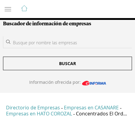
Guía de Empresas Colombianas
Buscador de información de empresas
BUSCAR
Información ofrecida por:
Directorio de Empresas
Empresas en CASANARE
-
-
Empresas en HATO COROZAL
Concentrados El Ord...
-