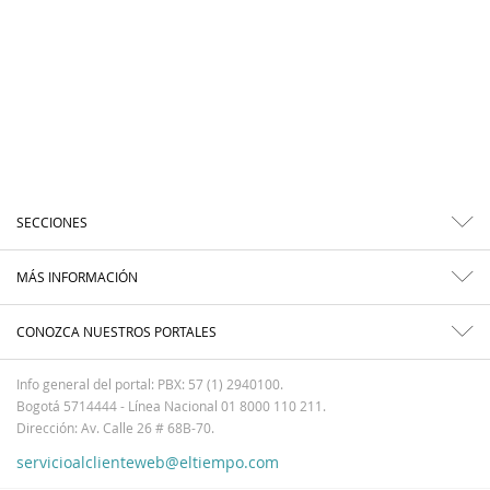
SECCIONES
MÁS INFORMACIÓN
CONOZCA NUESTROS PORTALES
Info general del portal: PBX: 57 (1) 2940100.
Bogotá 5714444 - Línea Nacional 01 8000 110 211.
Dirección: Av. Calle 26 # 68B-70.
servicioalclienteweb@eltiempo.com