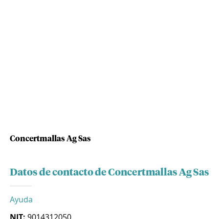
Concertmallas Ag Sas
Datos de contacto de Concertmallas Ag Sas
Ayuda
NIT:
9014312050