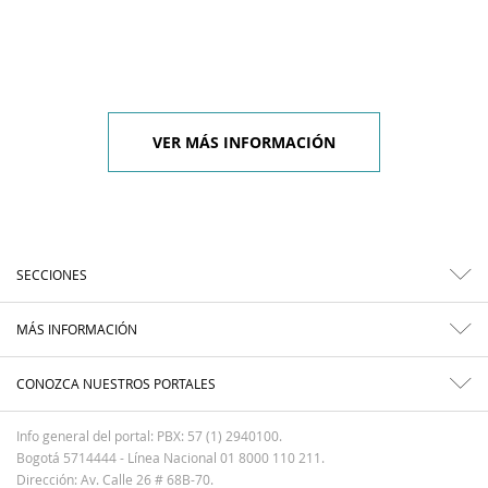
VER MÁS INFORMACIÓN
SECCIONES
MÁS INFORMACIÓN
CONOZCA NUESTROS PORTALES
Info general del portal: PBX: 57 (1) 2940100.
Bogotá 5714444 - Línea Nacional 01 8000 110 211.
Dirección: Av. Calle 26 # 68B-70.