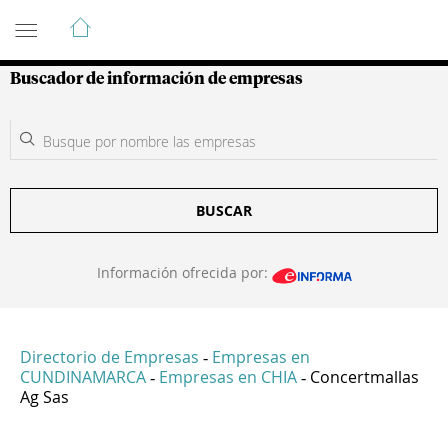
Guía de Empresas Colombianas
Buscador de información de empresas
BUSCAR
Información ofrecida por:
Directorio de Empresas
Empresas en
-
CUNDINAMARCA
Empresas en CHIA
Concertmallas
-
-
Ag Sas