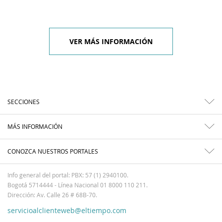
VER MÁS INFORMACIÓN
SECCIONES
MÁS INFORMACIÓN
CONOZCA NUESTROS PORTALES
Info general del portal: PBX: 57 (1) 2940100.
Bogotá 5714444 - Línea Nacional 01 8000 110 211.
Dirección: Av. Calle 26 # 68B-70.
servicioalclienteweb@eltiempo.com