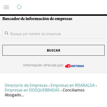
Guía de Empresas Colombianas
Buscador de información de empresas
BUSCAR
Información ofrecida por:
Directorio de Empresas
Empresas en RISARALDA
-
-
Empresas en DOSQUEBRADAS
Conciliamos
-
Abogado...