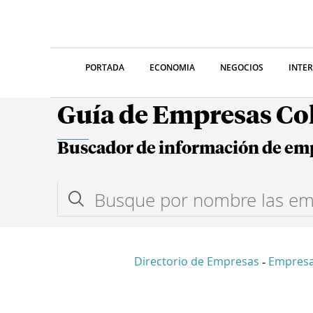
PORTADA
ECONOMIA
NEGOCIOS
INTE
Guía de Empresas C
Buscador de información de em
Directorio de Empresas
Empres
-