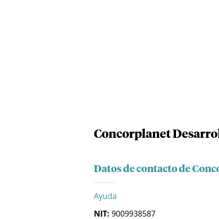
Concorplanet Desarrol
Datos de contacto de Conc
Ayuda
NIT:
9009938587