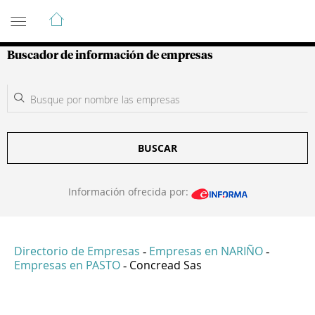
Guía de Empresas Colombianas
Buscador de información de empresas
BUSCAR
Información ofrecida por:
Directorio de Empresas
Empresas en NARIÑO
-
-
Empresas en PASTO
Concread Sas
-