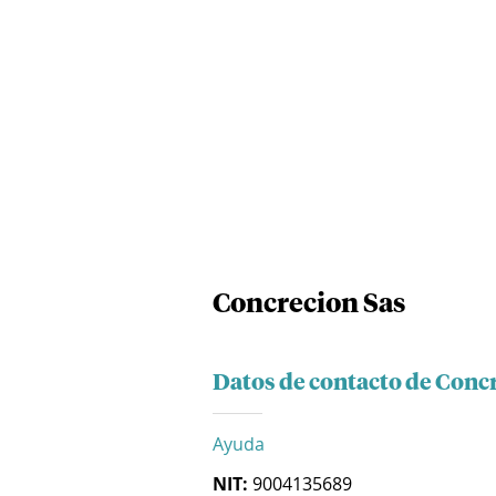
Concrecion Sas
Datos de contacto de Conc
Ayuda
NIT:
9004135689