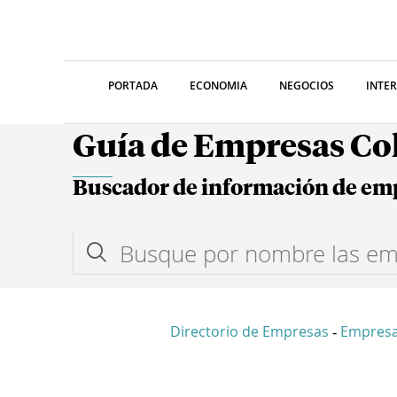
PORTADA
ECONOMIA
NEGOCIOS
INTE
Guía de Empresas C
Buscador de información de em
Directorio de Empresas
Empresa
-