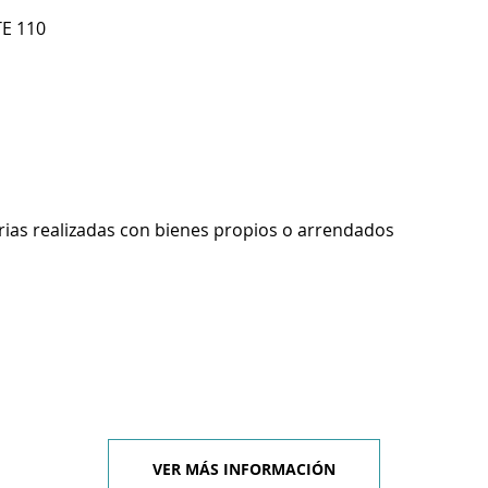
TE 110
rias realizadas con bienes propios o arrendados
VER MÁS INFORMACIÓN