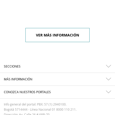
VER MÁS INFORMACIÓN
SECCIONES
MÁS INFORMACIÓN
CONOZCA NUESTROS PORTALES
Info general del portal: PBX: 57 (1) 2940100.
Bogotá 5714444 - Línea Nacional 01 8000 110 211.
Dirección: Av. Calle 26 # 68B-70.