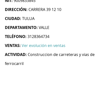
NIT:
9009833845
DIRECCIÓN:
CARRERA 39 12 10
CIUDAD:
TULUA
DEPARTAMENTO:
VALLE
TELÉFONO:
3128364734
VENTAS:
Ver evolución en ventas
ACTIVIDAD:
Construccion de carreteras y vias de
ferrocarril