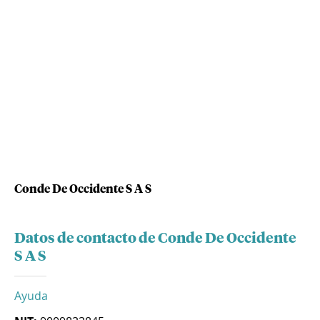
Conde De Occidente S A S
Datos de contacto de Conde De Occidente
S A S
Ayuda