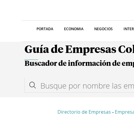
PORTADA
ECONOMIA
NEGOCIOS
INTE
Guía de Empresas C
Buscador de información de em
Directorio de Empresas
Empresa
-