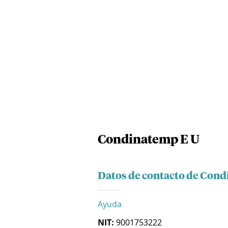
Condinatemp E U
Datos de contacto de Con
Ayuda
NIT:
9001753222