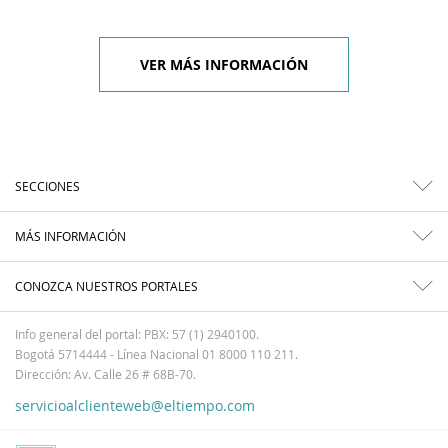
VER MÁS INFORMACIÓN
SECCIONES
MÁS INFORMACIÓN
CONOZCA NUESTROS PORTALES
Info general del portal: PBX: 57 (1) 2940100.
Bogotá 5714444 - Línea Nacional 01 8000 110 211.
Dirección: Av. Calle 26 # 68B-70.
servicioalclienteweb@eltiempo.com