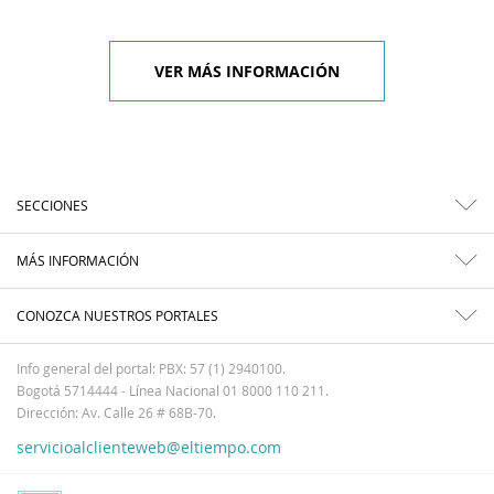
VER MÁS INFORMACIÓN
SECCIONES
MÁS INFORMACIÓN
CONOZCA NUESTROS PORTALES
Info general del portal: PBX: 57 (1) 2940100.
Bogotá 5714444 - Línea Nacional 01 8000 110 211.
Dirección: Av. Calle 26 # 68B-70.
servicioalclienteweb@eltiempo.com