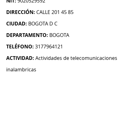
NIT:
9020529592
DIRECCIÓN:
CALLE 201 45 85
CIUDAD:
BOGOTA D C
DEPARTAMENTO:
BOGOTA
TELÉFONO:
3177964121
ACTIVIDAD:
Actividades de telecomunicaciones
inalambricas