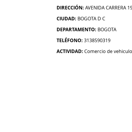
DIRECCIÓN:
AVENIDA CARRERA 19
CIUDAD:
BOGOTA D C
DEPARTAMENTO:
BOGOTA
TELÉFONO:
3138590319
ACTIVIDAD:
Comercio de vehicul