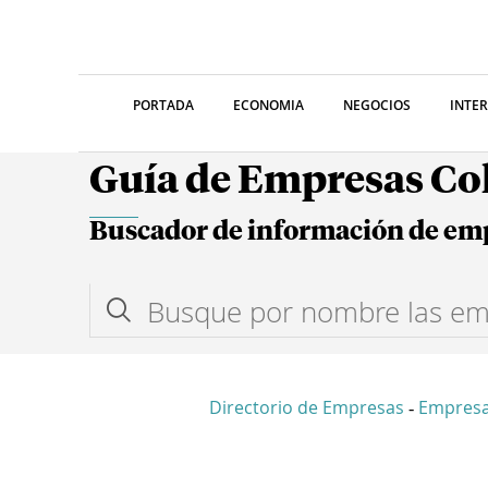
PORTADA
ECONOMIA
NEGOCIOS
INTE
Guía de Empresas C
Buscador de información de em
Directorio de Empresas
Empres
-