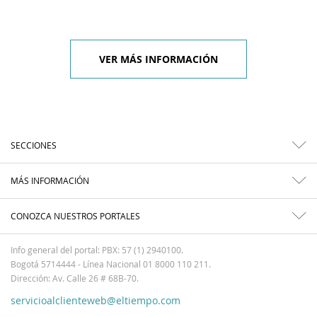
VER MÁS INFORMACIÓN
SECCIONES
MÁS INFORMACIÓN
CONOZCA NUESTROS PORTALES
Info general del portal: PBX: 57 (1) 2940100.
Bogotá 5714444 - Línea Nacional 01 8000 110 211.
Dirección: Av. Calle 26 # 68B-70.
servicioalclienteweb@eltiempo.com