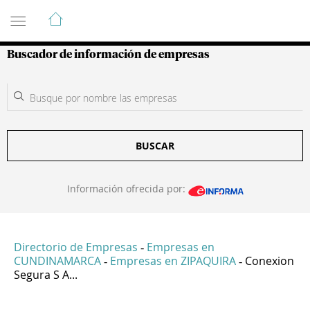
Guía de Empresas Colombianas
Buscador de información de empresas
BUSCAR
Información ofrecida por:
Directorio de Empresas
Empresas en
-
CUNDINAMARCA
Empresas en ZIPAQUIRA
Conexion
-
-
Segura S A...