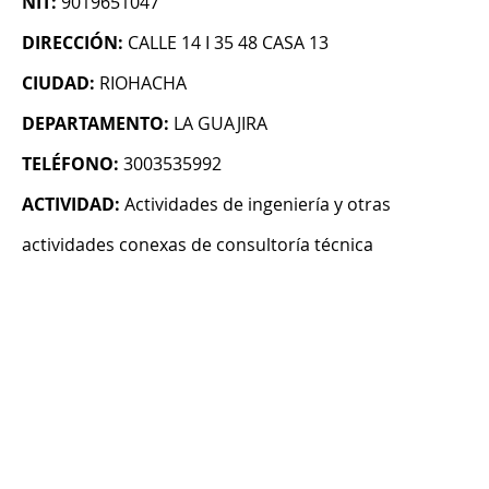
NIT:
9019651047
DIRECCIÓN:
CALLE 14 I 35 48 CASA 13
CIUDAD:
RIOHACHA
DEPARTAMENTO:
LA GUAJIRA
TELÉFONO:
3003535992
ACTIVIDAD:
Actividades de ingeniería y otras
actividades conexas de consultoría técnica