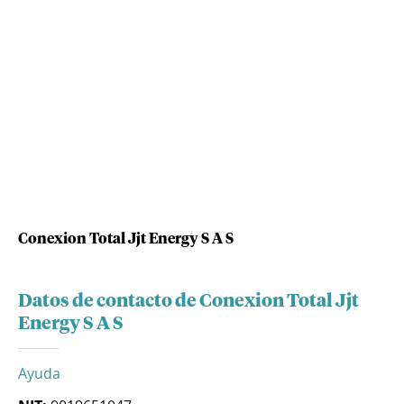
Conexion Total Jjt Energy S A S
Datos de contacto de Conexion Total Jjt
Energy S A S
Ayuda