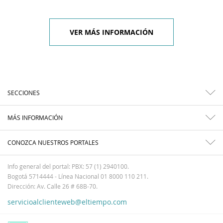
VER MÁS INFORMACIÓN
SECCIONES
MÁS INFORMACIÓN
CONOZCA NUESTROS PORTALES
Info general del portal: PBX: 57 (1) 2940100.
Bogotá 5714444 - Línea Nacional 01 8000 110 211.
Dirección: Av. Calle 26 # 68B-70.
servicioalclienteweb@eltiempo.com