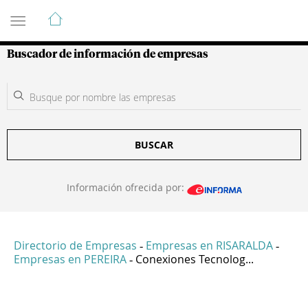
Guía de Empresas Colombianas
Buscador de información de empresas
BUSCAR
Información ofrecida por:
Directorio de Empresas
Empresas en RISARALDA
-
-
Empresas en PEREIRA
Conexiones Tecnolog...
-