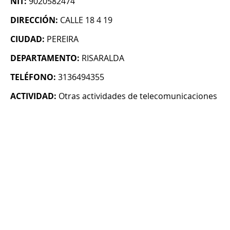
NIT:
9020582474
DIRECCIÓN:
CALLE 18 4 19
CIUDAD:
PEREIRA
DEPARTAMENTO:
RISARALDA
TELÉFONO:
3136494355
ACTIVIDAD:
Otras actividades de telecomunicaciones