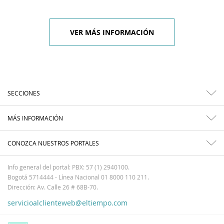
VER MÁS INFORMACIÓN
SECCIONES
MÁS INFORMACIÓN
CONOZCA NUESTROS PORTALES
Info general del portal: PBX: 57 (1) 2940100.
Bogotá 5714444 - Línea Nacional 01 8000 110 211.
Dirección: Av. Calle 26 # 68B-70.
servicioalclienteweb@eltiempo.com