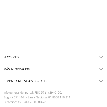
SECCIONES
MÁS INFORMACIÓN
CONOZCA NUESTROS PORTALES
Info general del portal: PBX: 57 (1) 2940100.
Bogotá 5714444 - Línea Nacional 01 8000 110 211.
Dirección: Av. Calle 26 # 68B-70.