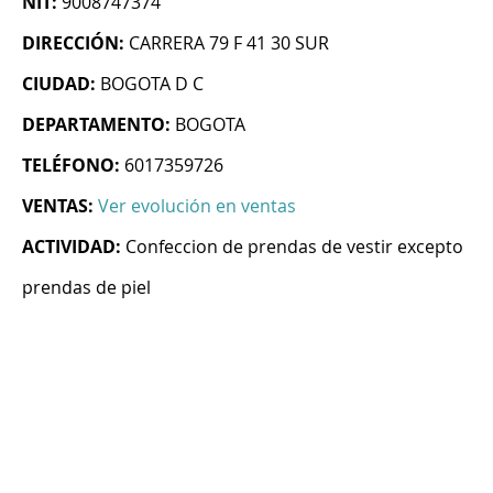
NIT:
9008747374
DIRECCIÓN:
CARRERA 79 F 41 30 SUR
CIUDAD:
BOGOTA D C
DEPARTAMENTO:
BOGOTA
TELÉFONO:
6017359726
VENTAS:
Ver evolución en ventas
ACTIVIDAD:
Confeccion de prendas de vestir excepto
prendas de piel