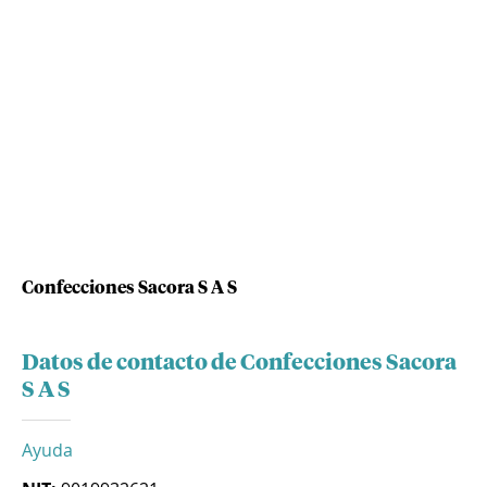
Confecciones Sacora S A S
Datos de contacto de Confecciones Sacora
S A S
Ayuda