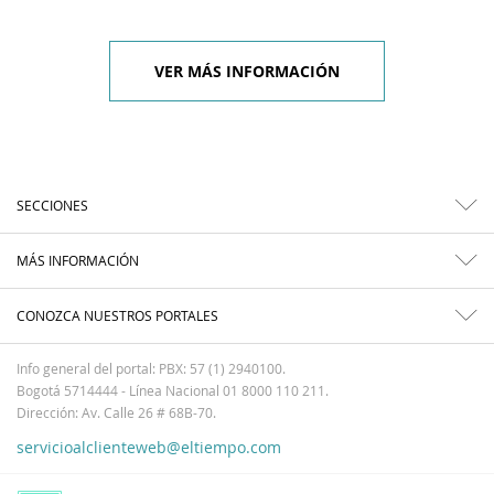
VER MÁS INFORMACIÓN
SECCIONES
MÁS INFORMACIÓN
CONOZCA NUESTROS PORTALES
Info general del portal: PBX: 57 (1) 2940100.
Bogotá 5714444 - Línea Nacional 01 8000 110 211.
Dirección: Av. Calle 26 # 68B-70.
servicioalclienteweb@eltiempo.com