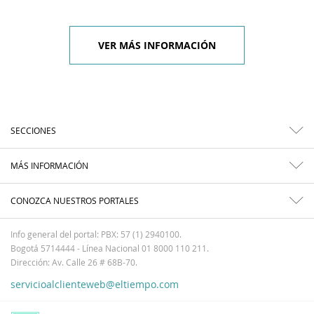
VER MÁS INFORMACIÓN
SECCIONES
MÁS INFORMACIÓN
CONOZCA NUESTROS PORTALES
Info general del portal: PBX: 57 (1) 2940100.
Bogotá 5714444 - Línea Nacional 01 8000 110 211.
Dirección: Av. Calle 26 # 68B-70.
servicioalclienteweb@eltiempo.com