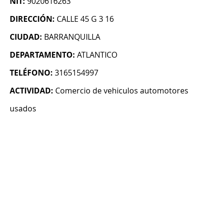
NIT:
9020616263
DIRECCIÓN:
CALLE 45 G 3 16
CIUDAD:
BARRANQUILLA
DEPARTAMENTO:
ATLANTICO
TELÉFONO:
3165154997
ACTIVIDAD:
Comercio de vehiculos automotores
usados