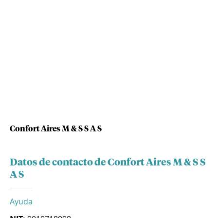
Confort Aires M & S S A S
Datos de contacto de Confort Aires M & S S
A S
Ayuda