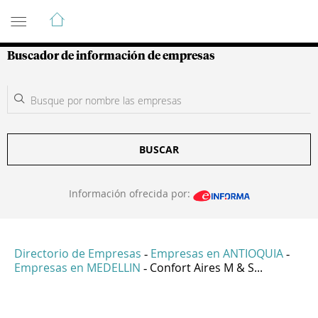
Guía de Empresas Colombianas
Buscador de información de empresas
BUSCAR
Información ofrecida por:
Directorio de Empresas
Empresas en ANTIOQUIA
-
-
Empresas en MEDELLIN
Confort Aires M & S...
-