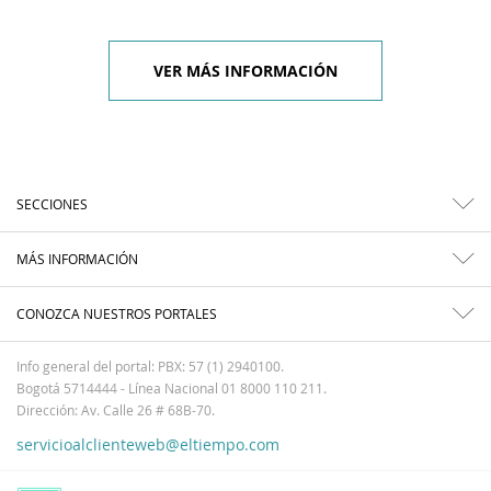
VER MÁS INFORMACIÓN
SECCIONES
MÁS INFORMACIÓN
CONOZCA NUESTROS PORTALES
Info general del portal: PBX: 57 (1) 2940100.
Bogotá 5714444 - Línea Nacional 01 8000 110 211.
Dirección: Av. Calle 26 # 68B-70.
servicioalclienteweb@eltiempo.com