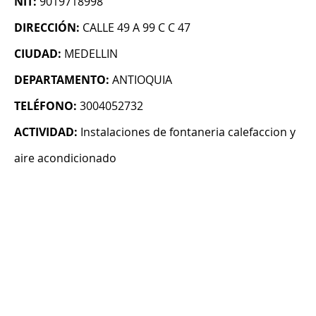
NIT:
9019718998
DIRECCIÓN:
CALLE 49 A 99 C C 47
CIUDAD:
MEDELLIN
DEPARTAMENTO:
ANTIOQUIA
TELÉFONO:
3004052732
ACTIVIDAD:
Instalaciones de fontaneria calefaccion y
aire acondicionado