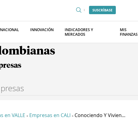
SUSCRÍBASE
RNACIONAL
INNOVACIÓN
INDICADORES Y
MIS
MERCADOS
FINANZAS
olombianas
presas
s en VALLE
Empresas en CALI
Conociendo Y Vivien...
-
-