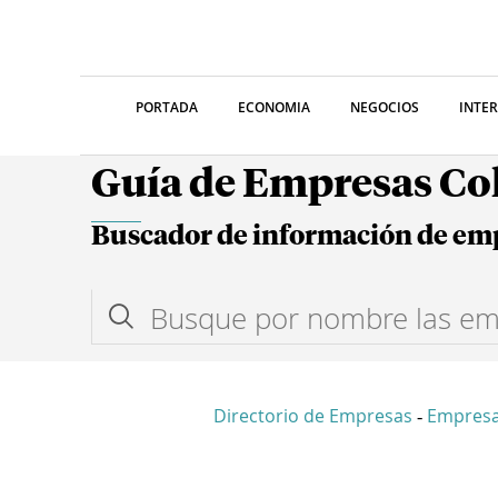
PORTADA
ECONOMIA
NEGOCIOS
INTE
Guía de Empresas C
Buscador de información de em
Directorio de Empresas
Empresa
-