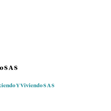
 S A S
ciendo Y Viviendo S A S