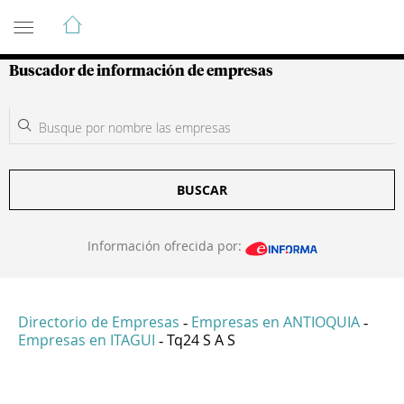
Guía de Empresas Colombianas
Buscador de información de empresas
BUSCAR
Información ofrecida por:
Directorio de Empresas
Empresas en ANTIOQUIA
-
-
Empresas en ITAGUI
Tq24 S A S
-