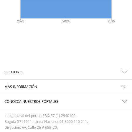
2023
2024
2025
SECCIONES
MÁS INFORMACIÓN
CONOZCA NUESTROS PORTALES
Info general del portal: PBX: 57 (1) 2940100.
Bogotá 5714444 - Línea Nacional 01 8000 110 211.
Dirección: Av. Calle 26 # 68B-70.