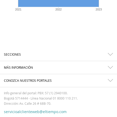
2021
2022
2023
SECCIONES
MÁS INFORMACIÓN
CONOZCA NUESTROS PORTALES
Info general del portal: PBX: 57 (1) 2940100.
Bogotá 5714444 - Línea Nacional 01 8000 110 211.
Dirección: Av. Calle 26 # 68B-70.
servicioalclienteweb@eltiempo.com